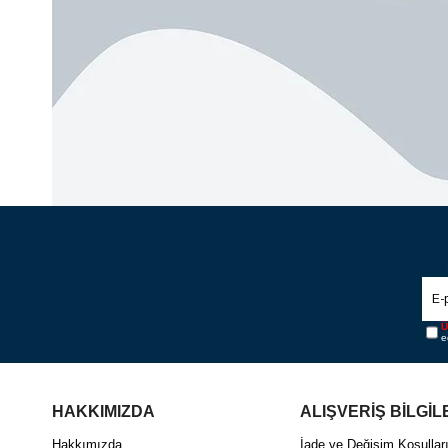
Ü
e
HAKKIMIZDA
ALIŞVERİŞ BİLGİL
Hakkımızda
İade ve Değişim Koşullar