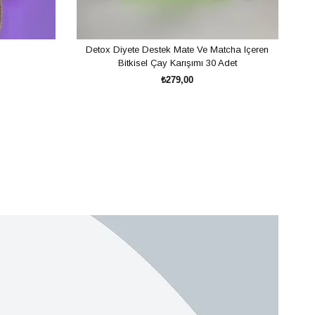
Detox Diyete Destek Mate Ve Matcha Içeren
Bitkisel Çay Karışımı 30 Adet
₺279,00
SEPETE EKLE