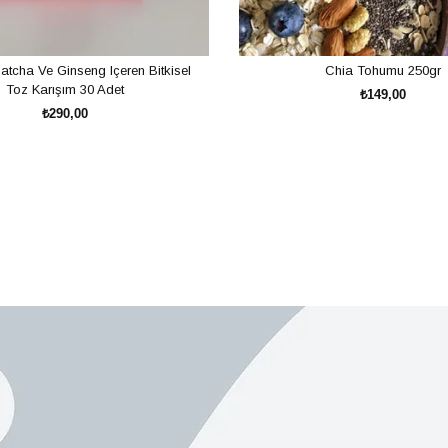
atcha Ve Ginseng Içeren Bitkisel
Chia Tohumu 250gr
Toz Karışım 30 Adet
₺149,00
₺290,00
SEPETE EKLE
SEPETE EKLE