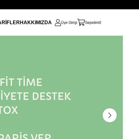
ARİFLER
HAKKIMIZDA
Üye Girişi
Sepetim
0