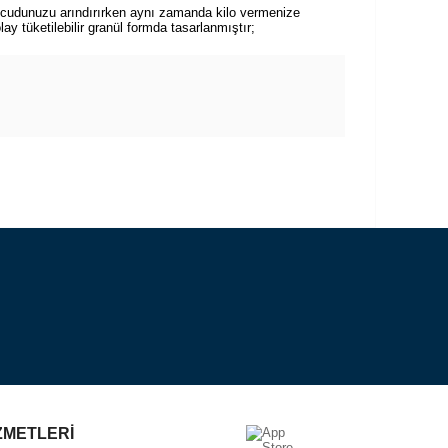
 vücudunuzu arındırırken aynı zamanda kilo vermenize
ay tüketilebilir granül formda tasarlanmıştır;
ZMETLERİ