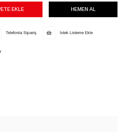
Telefonla Sipariş
İstek Listeme Ekle
r