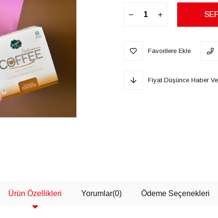
Favorilere Ekle
Fiyat Düşünce Haber Ve
Ürün Özellikleri
Yorumlar
(0)
Ödeme Seçenekleri