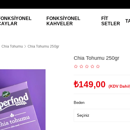
FONKSİYONEL
FONKSİYONEL
FİT
T
ÇAYLAR
KAHVELER
SETLER
Chia Tohumu
Chia Tohumu 250gr
Chia Tohumu 250gr
₺149,00
(KDV Dahil
Beden