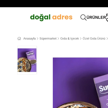
ÜRÜNLER
Anasayfa
Süpermarket
Gıda & İçecek
Özel Gıda Ürünü