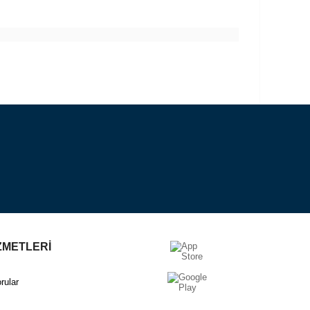
ZMETLERİ
rular