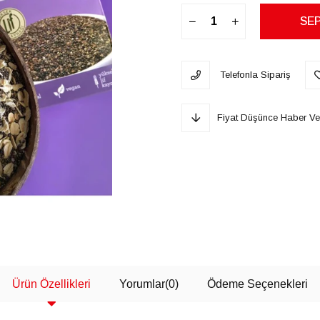
Telefonla Sipariş
Fiyat Düşünce Haber Ve
Ürün Özellikleri
Yorumlar
(0)
Ödeme Seçenekleri