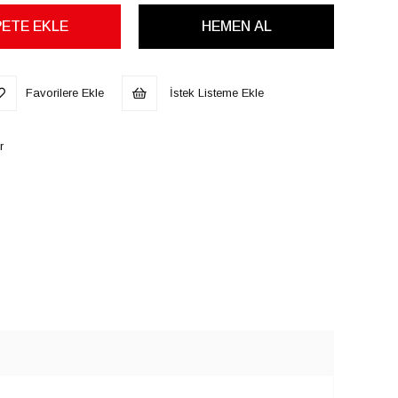
Favorilere Ekle
İstek Listeme Ekle
r