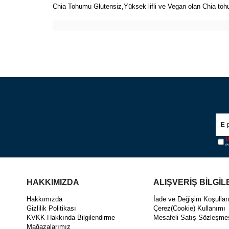
Chia Tohumu Glutensiz,Yüksek lifli ve Vegan olan Chia to
Ü
e
HAKKIMIZDA
ALIŞVERİŞ BİLGİL
Hakkımızda
İade ve Değişim Koşullar
Gizlilik Politikası
Çerez(Cookie) Kullanımı
KVKK Hakkında Bilgilendirme
Mesafeli Satış Sözleşme
Mağazalarımız