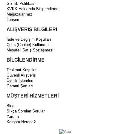
Gizlilik Politikası
KVKK Hakkında Bilgilendirme
Mağazalarımız
İletişim
ALIŞVERİŞ BİLGİLERİ
İade ve Değişim Koşulları
Çerez(Cookie) Kullanımı
Mesafeli Satış Sözleşmesi
BİLGİLENDİRME
Teslimat Koşulları
Güvenli Alışveriş
Üyelik İşlemleri
Garanti Şartları
MÜŞTERİ HİZMETLERİ
Blog
Sıkça Sorulan Sorular
Yardım
Kargom Nerede?